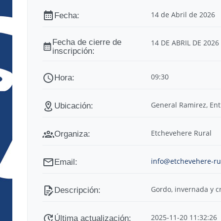
14 de Abril de 2026
14 DE ABRIL DE 2026
09:30
General Ramirez, Ent
Etchevehere Rural
info@etchevehere-ru
Gordo, invernada y c
2025-11-20 11:32:26