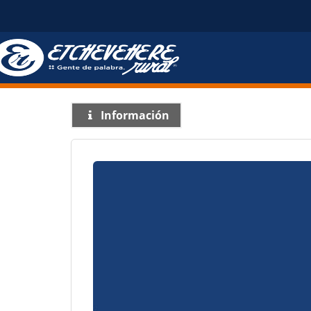
Información