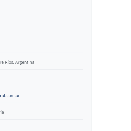
re Ríos, Argentina
ral.com.ar
ría