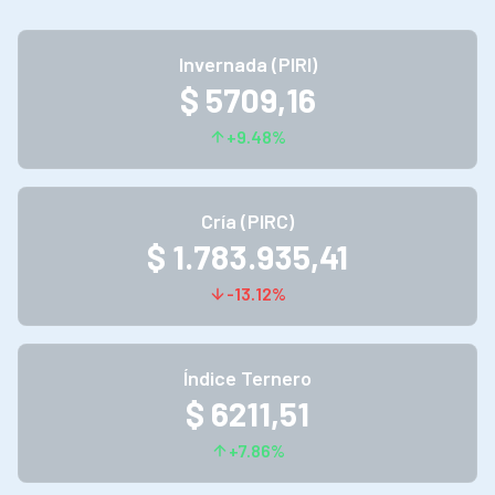
Invernada (PIRI)
$ 5709,16
+9.48%
Cría (PIRC)
$ 1.783.935,41
-13.12%
Índice Ternero
$ 6211,51
+7.86%