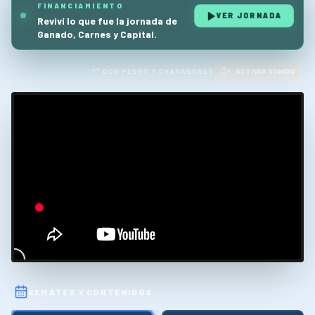
FINANCIAMIENTO
VER JORNADA
Reviví lo que fue la jornada de
Ganado, Carnes y Capital.
7° DON PEDRO Y CHARABONES
ACTIVAR SONIDO
REMATES Y CONTENIDOS